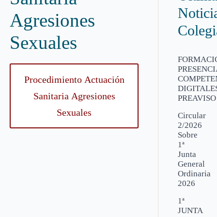
Notici
Agresiones
Colegi
Sexuales
FORMACI
PRESENCI
Procedimiento Actuación
COMPETE
DIGITALES
Sanitaria Agresiones
PREAVISO
Sexuales
Circular
2/2026
Sobre
1ª
Junta
General
Ordinaria
2026
1ª
JUNTA