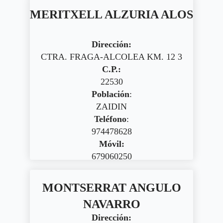
MERITXELL ALZURIA ALOS
Dirección:
CTRA. FRAGA-ALCOLEA KM. 12 3
C.P.:
22530
Población
:
ZAIDIN
Teléfono
:
974478628
Móvil:
679060250
MONTSERRAT ANGULO
NAVARRO
Dirección: