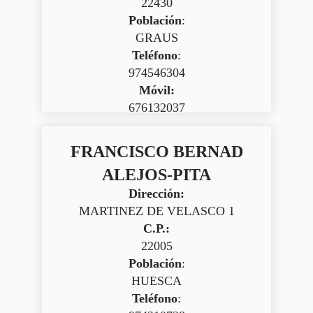
22430
Población
:
GRAUS
Teléfono
:
974546304
Móvil:
676132037
FRANCISCO BERNAD
ALEJOS-PITA
Dirección:
MARTINEZ DE VELASCO 1
C.P.:
22005
Población
:
HUESCA
Teléfono
: