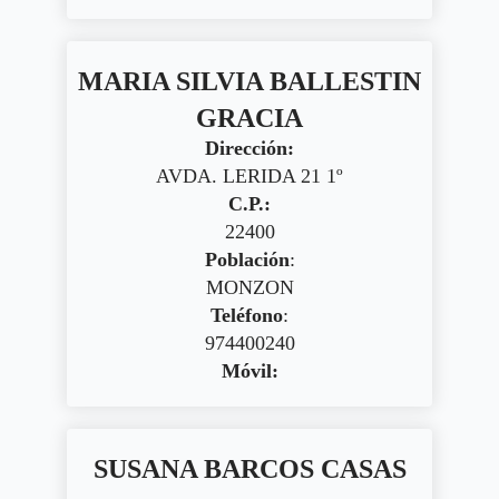
MARIA SILVIA BALLESTIN
GRACIA
Dirección:
AVDA. LERIDA 21 1º
C.P.:
22400
Población
:
MONZON
Teléfono
:
974400240
Móvil:
SUSANA BARCOS CASAS