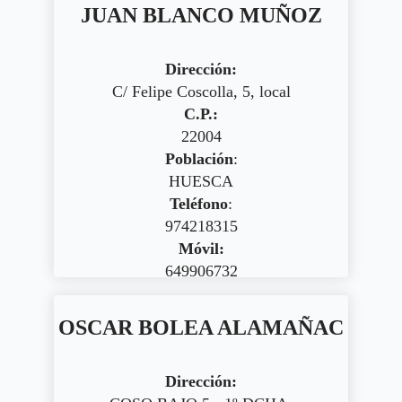
JUAN BLANCO MUÑOZ
Dirección:
C/ Felipe Coscolla, 5, local
C.P.:
22004
Población
:
HUESCA
Teléfono
:
974218315
Móvil:
649906732
OSCAR BOLEA ALAMAÑAC
Dirección: