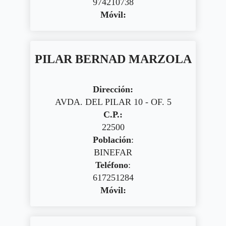
974210738
Móvil:
PILAR BERNAD MARZOLA
Dirección:
AVDA. DEL PILAR 10 - OF. 5
C.P.:
22500
Población
:
BINEFAR
Teléfono
:
617251284
Móvil: