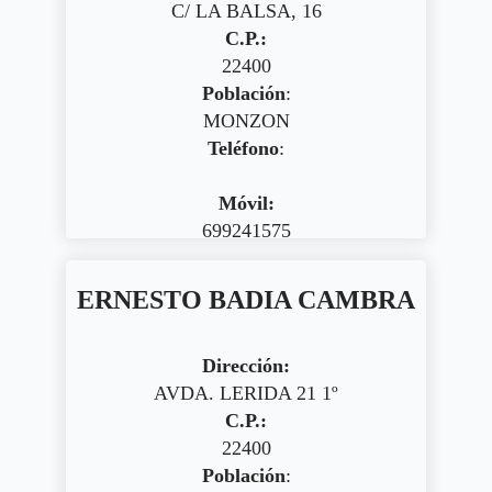
C/ LA BALSA, 16
C.P.:
22400
Población
:
MONZON
Teléfono
:
Móvil:
699241575
ERNESTO BADIA CAMBRA
Dirección:
AVDA. LERIDA 21 1º
C.P.:
22400
Población
: