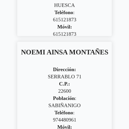
HUESCA
Teléfono
:
615121873
Móvil:
615121873
NOEMI AINSA MONTAÑES
Dirección:
SERRABLO 71
C.P.:
22600
Población
:
SABIÑANIGO
Teléfono
:
974480961
Móvil: