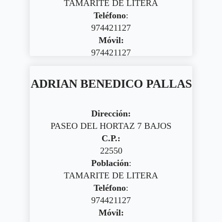
TAMARITE DE LITERA
Teléfono
:
974421127
Móvil:
974421127
ADRIAN BENEDICO PALLAS
Dirección:
PASEO DEL HORTAZ 7 BAJOS
C.P.:
22550
Población
:
TAMARITE DE LITERA
Teléfono
:
974421127
Móvil: