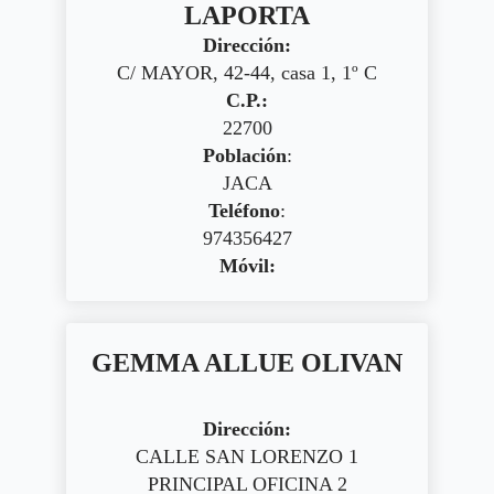
LAPORTA
Dirección:
C/ MAYOR, 42-44, casa 1, 1º C
C.P.:
22700
Población
:
JACA
Teléfono
:
974356427
Móvil:
GEMMA ALLUE OLIVAN
Dirección:
CALLE SAN LORENZO 1
PRINCIPAL OFICINA 2