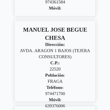
974361584
Móvil:
MANUEL JOSE BEGUE
CHESA
Dirección:
AVDA. ARAGON 1 BAJOS (TEJERA
CONSULTORES)
C.P.:
22520
Población
:
FRAGA
Teléfono
:
974471700
Móvil:
639376006