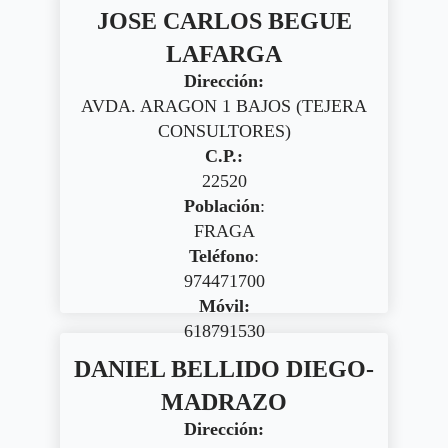
JOSE CARLOS BEGUE
LAFARGA
Dirección:
AVDA. ARAGON 1 BAJOS (TEJERA
CONSULTORES)
C.P.:
22520
Población
:
FRAGA
Teléfono
:
974471700
Móvil:
618791530
DANIEL BELLIDO DIEGO-
MADRAZO
Dirección: