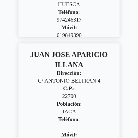
HUESCA
Teléfono
:
974246317
Móvil:
619849390
JUAN JOSE APARICIO
ILLANA
Dirección:
C/ ANTONIO BELTRAN 4
C.P.:
22700
Población
:
JACA
Teléfono
:
Móvil: