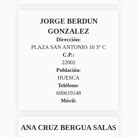
JORGE BERDUN
GONZALEZ
Dirección:
PLAZA SAN ANTONIO 10 3º C
C.P.:
22002
Población
:
HUESCA
Teléfono
:
600619148
Móvil:
ANA CRUZ BERGUA SALAS