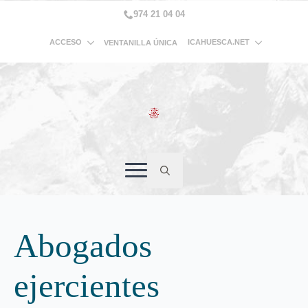
974 21 04 04
ACCESO
ICAHUESCA.NET
VENTANILLA ÚNICA
Search
for:
Abogados
ejercientes