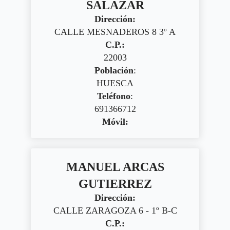
SALAZAR
Dirección:
CALLE MESNADEROS 8 3º A
C.P.:
22003
Población
:
HUESCA
Teléfono
:
691366712
Móvil:
MANUEL ARCAS
GUTIERREZ
Dirección:
CALLE ZARAGOZA 6 - 1º B-C
C.P.: