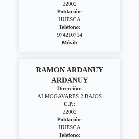
22002
Población
:
HUESCA
Teléfono
:
974210714
Móvil:
RAMON ARDANUY
ARDANUY
Dirección:
ALMOGAVARES 2 BAJOS
C.P.:
22002
Población
:
HUESCA
Teléfono
: