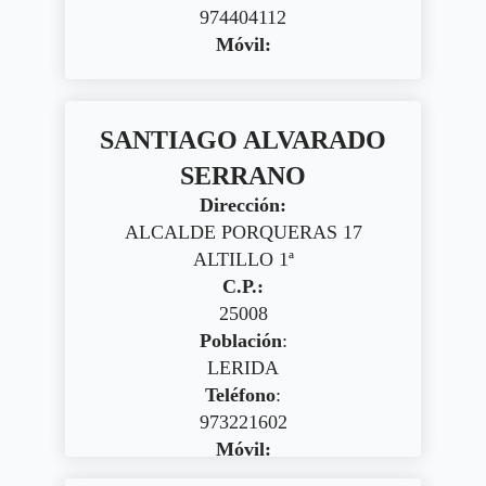
974404112
Móvil:
SANTIAGO ALVARADO
SERRANO
Dirección:
ALCALDE PORQUERAS 17
ALTILLO 1ª
C.P.:
25008
Población
:
LERIDA
Teléfono
:
973221602
Móvil: