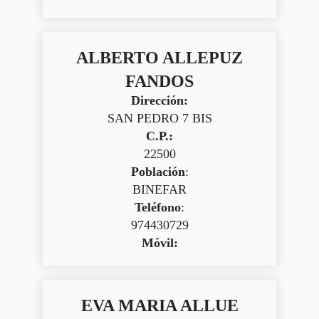
ALBERTO ALLEPUZ
FANDOS
Dirección:
SAN PEDRO 7 BIS
C.P.:
22500
Población
:
BINEFAR
Teléfono
:
974430729
Móvil:
EVA MARIA ALLUE