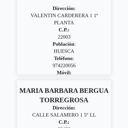
Dirección:
VALENTIN CARDERERA 1 1ª
PLANTA
C.P.:
22003
Población
:
HUESCA
Teléfono
:
974220056
Móvil:
MARIA BARBARA BERGUA
TORREGROSA
Dirección:
CALLE SALAMERO 1 5º LL
C.P.: