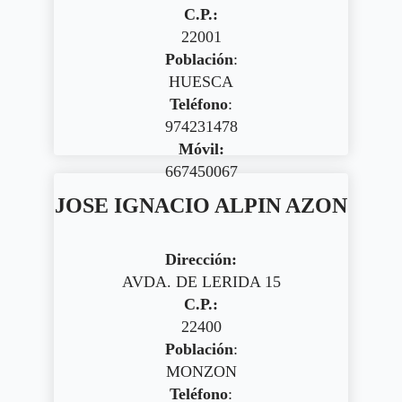
C.P.:
22001
Población
:
HUESCA
Teléfono
:
974231478
Móvil:
667450067
JOSE IGNACIO ALPIN AZON
Dirección:
AVDA. DE LERIDA 15
C.P.:
22400
Población
:
MONZON
Teléfono
: