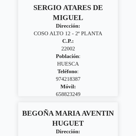
SERGIO ATARES DE
MIGUEL
Dirección:
COSO ALTO 12 - 2ª PLANTA
C.P.:
22002
Población
:
HUESCA
Teléfono
:
974218387
Móvil:
658823249
BEGOÑA MARIA AVENTIN
HUGUET
Dirección: