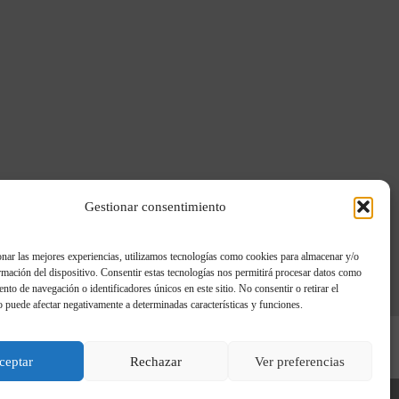
Gestionar consentimiento
nar las mejores experiencias, utilizamos tecnologías como cookies para almacenar y/o
rmación del dispositivo. Consentir estas tecnologías nos permitirá procesar datos como
nto de navegación o identificadores únicos en este sitio. No consentir o retirar el
 puede afectar negativamente a determinadas características y funciones.
ceptar
Rechazar
Ver preferencias