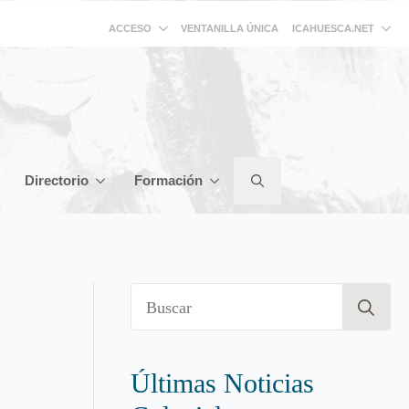
ACCESO
ICAHUESCA.NET
VENTANILLA ÚNICA
Directorio
Formación
Search
for:
Se
for
Últimas Noticias