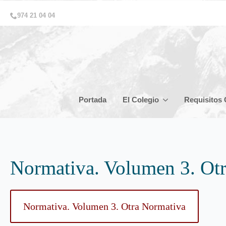
974 21 04 04
Portada
El Colegio
Requisitos 
Normativa. Volumen 3. Ot
Normativa. Volumen 3. Otra Normativa