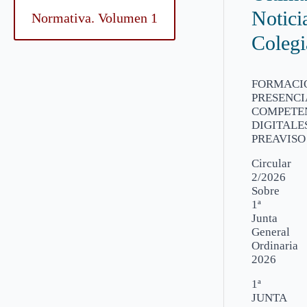
Notici
Normativa. Volumen 1
Colegi
FORMACI
PRESENCI
COMPETE
DIGITALES
PREAVISO
Circular
2/2026
Sobre
1ª
Junta
General
Ordinaria
2026
1ª
JUNTA