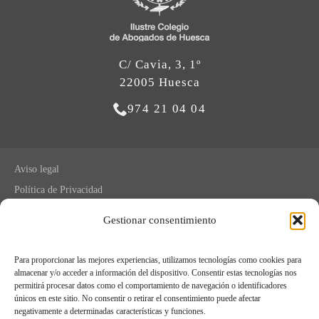
C/ Cavia, 3, 1º
22005 Huesca
974 21 04 04
Aviso legal
Política de Privacidad
Política de cookies
Gestionar consentimiento
Registro de Actividades de Tratamiento
Para proporcionar las mejores experiencias, utilizamos tecnologías como cookies para
almacenar y/o acceder a información del dispositivo. Consentir estas tecnologías nos
© Ilustre Colegio de Abogados de Huesca.
permitirá procesar datos como el comportamiento de navegación o identificadores
2026
únicos en este sitio. No consentir o retirar el consentimiento puede afectar
negativamente a determinadas características y funciones.