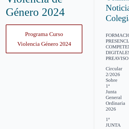
Notici
Género 2024
Colegi
Programa Curso
FORMACI
PRESENCI
Violencia Género 2024
COMPETE
DIGITALES
PREAVISO
Circular
2/2026
Sobre
1ª
Junta
General
Ordinaria
2026
1ª
JUNTA