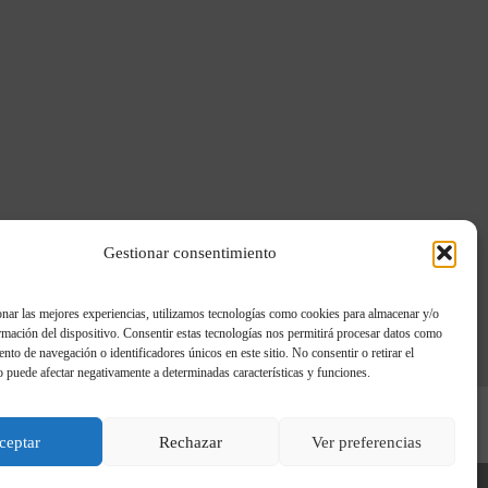
Gestionar consentimiento
nar las mejores experiencias, utilizamos tecnologías como cookies para almacenar y/o
rmación del dispositivo. Consentir estas tecnologías nos permitirá procesar datos como
nto de navegación o identificadores únicos en este sitio. No consentir o retirar el
 puede afectar negativamente a determinadas características y funciones.
ceptar
Rechazar
Ver preferencias